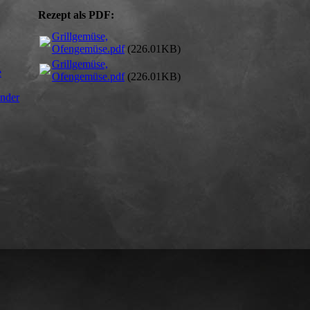
Rezept als PDF:
Grillgemüse,
Ofengemüse.pdf
(226.01KB)
Grillgemüse,
e
Ofengemüse.pdf
(226.01KB)
nder