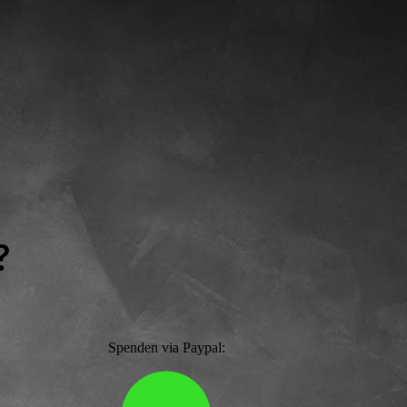
n?
Spenden via Paypal: