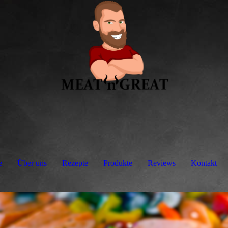
e
Über uns
Rezepte
Produkte
Reviews
Kontakt